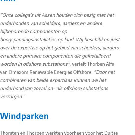
h
“Onze collega’s uit Assen houden zich bezig met het
onderhouden van scheiders, aarders en andere
e
bijbehorende componenten op
hoogspanningsinstallaties op land. Wij beschikken juist
over de expertise op het gebied van scheiders, aarders
en andere primaire componenten die geïnstalleerd
worden in offshore substations”,
vertelt Thorben Alfs
van Omexom Renewable Energies Offshore.
“Door het
combineren van beide expertises kunnen we het
onderhoud van zowel on- als offshore substations
verzorgen.”
Windparken
Thorsten en Thorben werkten voorheen voor het Duitse