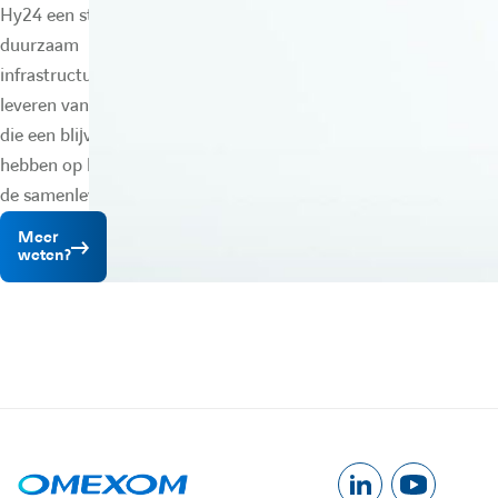
Hy24 een sterk en
duurzaam
infrastructuurrendement
leveren van projecten
die een blijvende impact
hebben op het milieu en
de samenleving.
Meer
weten?