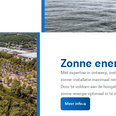
Zonne ene
Met expertise in ontwerp, ins
zonne-installatie maximaal re
Door te voldoen aan de hoogste
zonne-energie optimaal in te 
Meer info