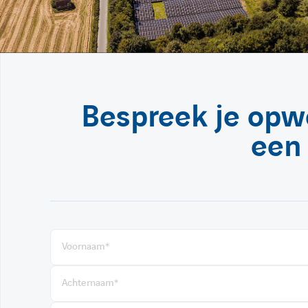
Bespreek je opw
een 