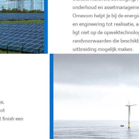
onderhoud en assetmanagement 
Omexom helpt je bij de energi
en engineering tot realisatie,
ligt niet op de opwektechnolog
randvoorwaarden die beschikb
uitbreiding mogelijk maken.
e,
tot
 finish een