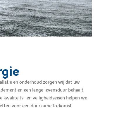
e
rgie
tallatie en onderhoud zorgen wij dat uw
ndement en een lange levensduur behaalt.
 kwaliteits- en veiligheidseisen helpen we
zetten voor een duurzame toekomst.