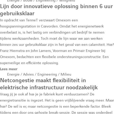
Energie / Bouw / Engineering / Veiligheid
Lijn door innovatieve oplossing binnen 6 uur
gebruiksklaar
In opdracht van TenneT verzwaart Omexom een
hoogspanningsstation in Coevorden. Omdat het energienetwerk
overbelast is, is het lastig om verbindingen uit bedrijf te nemen
tijdens werkzaamheden. Toch moet de lijn waar we aan werken
binnen zes uur gebruiksklaar zijn in het geval van een calamiteit. Hoe?
Franz Hiemstra en John Lamers, Voorman en Primair Engineer bij
Omexom, bedachten een flexibele ondersteuningsconstructie. Een
superveilige en efficiënte oplossing.
Lees meer
Energie / Advies / Engineering / Milieu
Netcongestie maakt flexibiliteit in
elektrische infrastructuur noodzakelijk
Vraag jij je ook af hoe je je fabriek kunt verduurzamen? De
energietransitie is ingezet. Het is geen vrijblijvende vraag meer. Maar
hoe? De wil is er, maar netcongestie is een beperkende factor. Bleek
tijdens een door ons gehoste break-sessie. De sessie was onderdeel