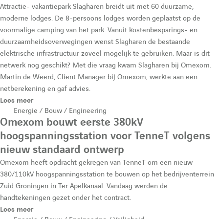
Attractie- vakantiepark Slagharen breidt uit met 60 duurzame,
moderne lodges. De 8-persoons lodges worden geplaatst op de
voormalige camping van het park. Vanuit kostenbesparings- en
duurzaamheidsoverwegingen wenst Slagharen de bestaande
elektrische infrastructuur zoveel mogelijk te gebruiken. Maar is dit
netwerk nog geschikt? Met die vraag kwam Slagharen bij Omexom.
Martin de Weerd, Client Manager bij Omexom, werkte aan een
netberekening en gaf advies.
Lees meer
Energie / Bouw / Engineering
Omexom bouwt eerste 380kV
hoogspanningsstation voor TenneT volgens
nieuw standaard ontwerp
Omexom heeft opdracht gekregen van TenneT om een nieuw
380/110kV hoogspanningsstation te bouwen op het bedrijventerrein
Zuid Groningen in Ter Apelkanaal. Vandaag werden de
handtekeningen gezet onder het contract.
Lees meer