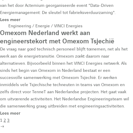
van het door Actemium georganiseerde event "Data-Driven
Energiemanagement: De sleutel tot fabrieksverduurzaming".
Lees meer
Engineering / Energie / VINCI Energies
Omexom Nederland werkt aan
engineerstekort met Omexom Tsjechië
De vraag naar goed technisch personeel blijft toenemen, net als het
werk aan de energietransitie. Omexom zoekt daarom naar
alternatieven. Bijvoorbeeld binnen het VINCI Energies netwerk. Als
sinds het begin van Omexom in Nederland bestaat er een
succesvolle samenwerking met Omexom Tsjechië. Er werken
inmiddels vele Tsjechische techneuten in teams van Omexom en
zelfs direct voor TenneT aan Nederlandse projecten. Het gaat vaak
om uitvoerende activiteiten. Het Nederlandse Engineeringsteam wil
die samenwerking graag uitbreiden met engineeringsactiviteiten.
Lees meer
1
2
3