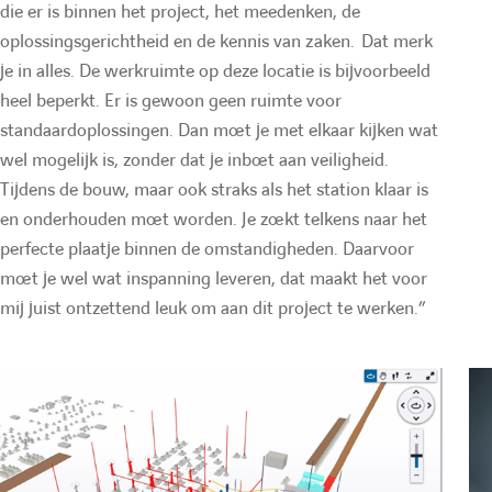
die er is binnen het project, het meedenken, de
h
oplossingsgerichtheid en de kennis van zaken. Dat merk
je in alles. De werkruimte op deze locatie is bijvoorbeeld
e
heel beperkt. Er is gewoon geen ruimte voor
standaardoplossingen. Dan moet je met elkaar kijken wat
wel mogelijk is, zonder dat je inboet aan veiligheid.
Tijdens de bouw, maar ook straks als het station klaar is
en onderhouden moet worden. Je zoekt telkens naar het
perfecte plaatje binnen de omstandigheden. Daarvoor
moet je wel wat inspanning leveren, dat maakt het voor
mij juist ontzettend leuk om aan dit project te werken.”