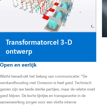
Transformatorcel 3-D
ontwerp
Open en eerlijk
Watté benadrukt het belang van communicatie: “De
verstandhouding met Omexom is heel goed. Technisch
gezien zijn we beide sterke partijen, maar de relatie moet
goed blijven. De korte lijntjes en transparantie in de
samenwerking zorgen voor een vlotte interne