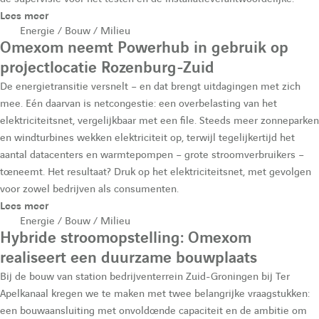
Lees meer
Energie / Bouw / Milieu
Omexom neemt Powerhub in gebruik op
projectlocatie Rozenburg-Zuid
De energietransitie versnelt – en dat brengt uitdagingen met zich
mee. Eén daarvan is netcongestie: een overbelasting van het
elektriciteitsnet, vergelijkbaar met een file. Steeds meer zonneparken
en windturbines wekken elektriciteit op, terwijl tegelijkertijd het
aantal datacenters en warmtepompen – grote stroomverbruikers –
toeneemt. Het resultaat? Druk op het elektriciteitsnet, met gevolgen
voor zowel bedrijven als consumenten.
Lees meer
Energie / Bouw / Milieu
Hybride stroomopstelling: Omexom
realiseert een duurzame bouwplaats
Bij de bouw van station bedrijventerrein Zuid-Groningen bij Ter
Apelkanaal kregen we te maken met twee belangrijke vraagstukken:
een bouwaansluiting met onvoldoende capaciteit en de ambitie om