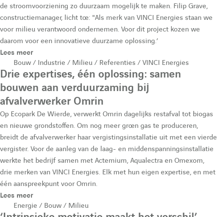
de stroomvoorziening zo duurzaam mogelijk te maken. Filip Grave,
constructiemanager, licht toe: "Als merk van VINCI Energies staan we
voor milieu verantwoord ondernemen. Voor dit project kozen we
daarom voor een innovatieve duurzame oplossing.’
Lees meer
Bouw / Industrie / Milieu / Referenties / VINCI Energies
Drie expertises, één oplossing: samen
bouwen aan verduurzaming bij
afvalverwerker Omrin
Op Ecopark De Wierde, verwerkt Omrin dagelijks restafval tot biogas
en nieuwe grondstoffen. Om nog meer groen gas te produceren,
breidt de afvalverwerker haar vergistingsinstallatie uit met een vierde
vergister. Voor de aanleg van de laag- en middenspanningsinstallatie
werkte het bedrijf samen met Actemium, Aqualectra en Omexom,
drie merken van VINCI Energies. Elk met hun eigen expertise, en met
één aanspreekpunt voor Omrin.
Lees meer
Energie / Bouw / Milieu