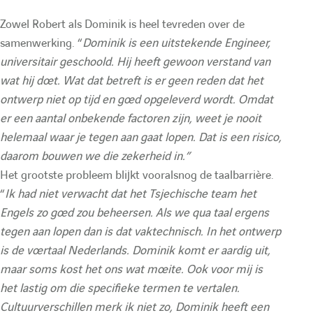
Zowel Robert als Dominik is heel tevreden over de
samenwerking. “
Dominik is een uitstekende Engineer,
universitair geschoold. Hij heeft gewoon verstand van
wat hij doet. Wat dat betreft is er geen reden dat het
ontwerp niet op tijd en goed opgeleverd wordt. Omdat
er een aantal onbekende factoren zijn, weet je nooit
helemaal waar je tegen aan gaat lopen. Dat is een risico,
daarom bouwen we die zekerheid in.”
Het grootste probleem blijkt vooralsnog de taalbarrière.
“
Ik had niet verwacht dat het Tsjechische team het
Engels zo goed zou beheersen. Als we qua taal ergens
tegen aan lopen dan is dat vaktechnisch. In het ontwerp
is de voertaal Nederlands. Dominik komt er aardig uit,
maar soms kost het ons wat moeite. Ook voor mij is
het lastig om die specifieke termen te vertalen.
Cultuurverschillen merk ik niet zo, Dominik heeft een