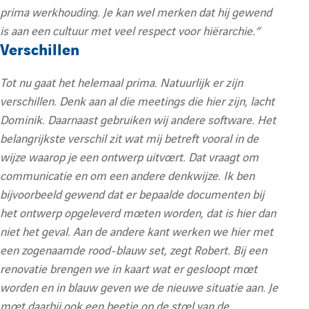
prima werkhouding. Je kan wel merken dat hij gewend
is aan een cultuur met veel respect voor hiërarchie.”
Verschillen
Tot nu gaat het helemaal prima. Natuurlijk er zijn
verschillen. Denk aan al die meetings die hier zijn, lacht
Dominik. Daarnaast gebruiken wij andere software. Het
belangrijkste verschil zit wat mij betreft vooral in de
wijze waarop je een ontwerp uitvoert. Dat vraagt om
communicatie en om een andere denkwijze. Ik ben
bijvoorbeeld gewend dat er bepaalde documenten bij
het ontwerp opgeleverd moeten worden, dat is hier dan
niet het geval.
Aan de andere kant werken we hier met
een zogenaamde rood-blauw set, zegt Robert. Bij een
renovatie brengen we in kaart wat er gesloopt moet
worden en in blauw geven we de nieuwe situatie aan. Je
moet daarbij ook een beetje op de stoel van de