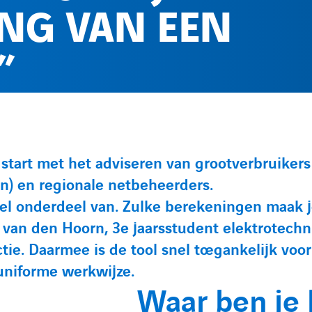
NG VAN EEN
”
art met het adviseren van grootverbruikers 
nen) en regionale netbeheerders.
el onderdeel van. Zulke berekeningen maak 
k van den Hoorn, 3e jaarsstudent elektrotechn
tie. Daarmee is de tool snel toegankelijk voor
 uniforme werkwijze.
Waar ben je 