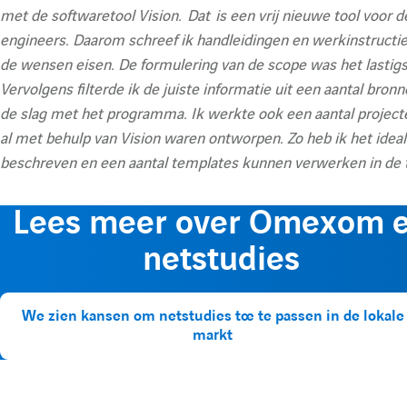
met de softwaretool Vision. Dat is een vrij nieuwe tool voor 
engineers. Daarom schreef ik handleidingen en werkinstructie
de wensen eisen. De formulering van de scope was het lastigs
Vervolgens filterde ik de juiste informatie uit een aantal bron
de slag met het programma. Ik werkte ook een aantal projecte
al met behulp van Vision waren ontworpen. Zo heb ik het idea
beschreven en een aantal templates kunnen verwerken in de t
Lees meer over Omexom 
netstudies
We zien kansen om netstudies toe te passen in de lokale
markt