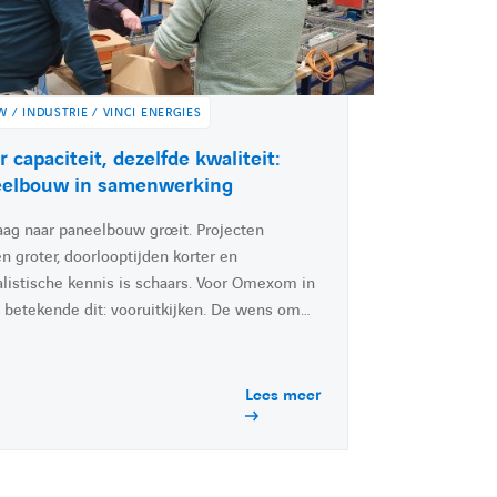
 / INDUSTRIE / VINCI ENERGIES
 capaciteit, dezelfde kwaliteit:
eelbouw in samenwerking
aag naar paneelbouw groeit. Projecten
n groter, doorlooptijden korter en
alistische kennis is schaars. Voor Omexom in
 betekende dit: vooruitkijken. De wens om…
Lees meer