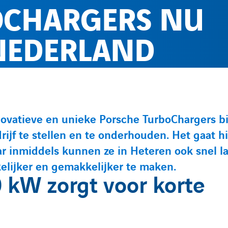
OCHARGERS NU
 NEDERLAND
atieve en unieke Porsche TurboChargers bij
rijf te stellen en te onderhouden. Het gaat h
ar inmiddels kunnen ze in Heteren ook snel l
elijker en gemakkelijker te maken.
kW zorgt voor korte