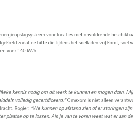
energieopslagsysteem voor locaties met onvoldoende beschikba
ekoeld zodat de hitte die tijdens het snelladen vrij komt, snel 
goed voor 140 kWh.
ifieke kennis nodig om dit werk te kunnen en mogen doen. Mij
iddels volledig gecertificeerd.”
Omexom is niet alleen verantwo
dracht. Rogier:
“We kunnen op afstand zien of er storingen zijn
er plaatse op te lossen. Als je van te voren weet wat er aan de