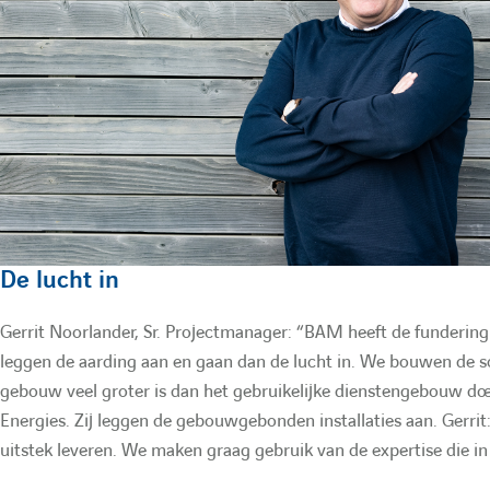
De lucht in
Gerrit Noorlander, Sr. Projectmanager: “BAM heeft de fundering
leggen de aarding aan en gaan dan de lucht in. We bouwen de sc
gebouw veel groter is dan het gebruikelijke dienstengebouw d
Energies. Zij leggen de gebouwgebonden installaties aan. Gerrit
uitstek leveren. We maken graag gebruik van de expertise die i