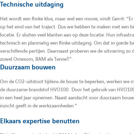
Technische uitdaging
Het wordt een flinke klus, maar wel een mooie, vindt Gerrit: “Er zi
op het eind van het traject. Dus we hebben te maken met een bi
locatie. Er sluiten veel klanten aan op deze locatie. Hun infra
technisch en planmatig een flinke uitdaging. Om dat in goede ban
verschillende partijen. Daarnaast proberen we de uitvoering zo 
zowel Omexom, BAM als TenneT”.
Duurzaam bouwen
Om de CO2-uitstoot tijdens de bouw te beperken, werken we met
de duurzame brandstof HVO100. Door het gebruik van HVO100 st
in een heel jaar opnemen. Naast aandacht voor duurzaam bouw
inzicht geeft in de werkzaamheden.”
Elkaars expertise benutten