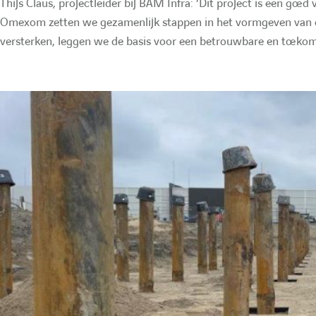
Thijs Claus, projectleider bij BAM Infra: ‘Dit project is een g
Omexom zetten we gezamenlijk stappen in het vormgeven van e
versterken, leggen we de basis voor een betrouwbare en toek