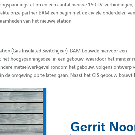
hoogspanningstation en een aantal nieuwe 150 kV-verbindingen,
akte onze partner BAM een begin met de civiele onderdelen van
amheden van het nieuwe station.
tion (Gas Insulated Switchgear). BAM bouwde hiervoor een
 het hoogspanningsdeel in een gebouw, waardoor het minder r
zondere metselwerkgevel rondom het gebouw, volgens ontwerp 
s in de omgeving op te laten gaan. Naast het GIS gebouw bouw
Gerrit Noo