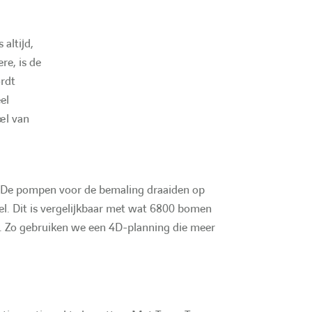
 altijd,
re, is de
ordt
el
el van
n. De pompen voor de bemaling draaiden op
. Dit is vergelijkbaar met wat 6800 bomen
. Zo gebruiken we een 4D-planning die meer