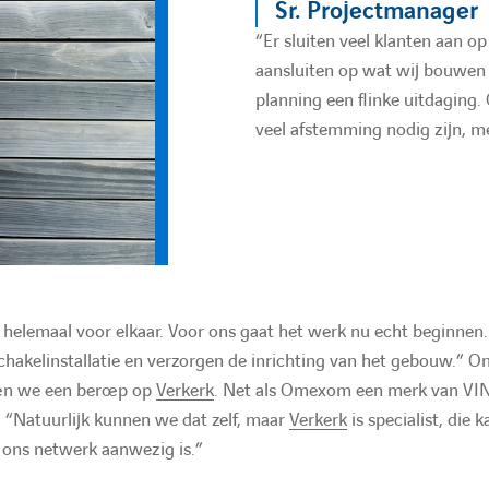
Sr. Projectmanager
“Er sluiten veel klanten aan o
aansluiten op wat wij bouwen
planning een flinke uitdaging.
veel afstemming nodig zijn, met
 helemaal voor elkaar. Voor ons gaat het werk nu echt beginnen
hakelinstallatie en verzorgen de inrichting van het gebouw.” O
oen we een beroep op
Verkerk
. Net als Omexom een merk van VI
: “Natuurlijk kunnen we dat zelf, maar
Verkerk
is specialist, die k
n ons netwerk aanwezig is.”