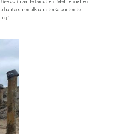
ertise optimaal te benutten. Met TenneT en
hanteren en elkaars sterke punten te
ing.’