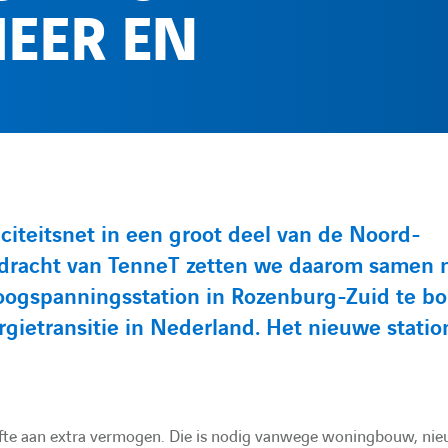
EER EN
iciteitsnet in een groot deel van de Noord-
dracht van TenneT zetten we daarom samen 
oogspanningsstation in Rozenburg-Zuid te b
ietransitie in Nederland. Het nieuwe station
efte aan extra vermogen. Die is nodig vanwege woningbouw, ni