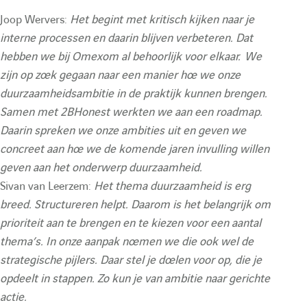
Joop Wervers:
Het begint met kritisch kijken naar je
h
interne processen en daarin blijven verbeteren. Dat
hebben we bij Omexom al behoorlijk voor elkaar. We
e
zijn op zoek gegaan naar een manier hoe we onze
duurzaamheidsambitie in de praktijk kunnen brengen.
Samen met 2BHonest werkten we aan een roadmap.
Daarin spreken we onze ambities uit en geven we
concreet aan hoe we de komende jaren invulling willen
geven aan het onderwerp duurzaamheid.
Sivan van Leerzem:
Het thema duurzaamheid is erg
breed. Structureren helpt. Daarom is het belangrijk om
prioriteit aan te brengen en te kiezen voor een aantal
thema’s. In onze aanpak noemen we die ook wel de
strategische pijlers. Daar stel je doelen voor op, die je
opdeelt in stappen. Zo kun je van ambitie naar gerichte
actie.