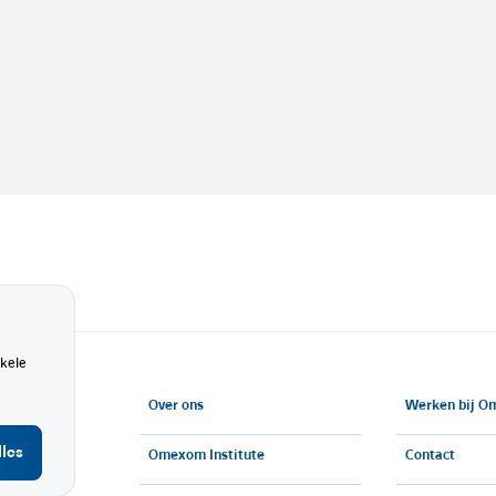
nkele
Over ons
Werken bij 
lles
Omexom Institute
Contact