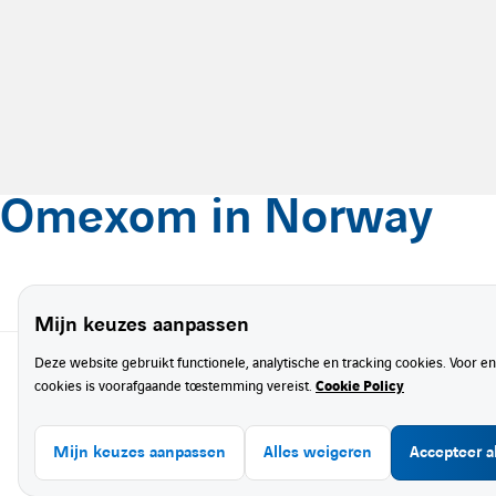
Omexom in Norway
Mijn keuzes aanpassen
Deze website gebruikt functionele, analytische en tracking cookies. Voor e
cookies is voorafgaande toestemming vereist.
Cookie Policy
Maak de energietransitie waar
Mijn keuzes aanpassen
Alles weigeren
Accepteer a